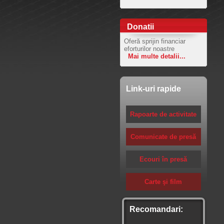
Donatii
Oferă sprijin financiar
eforturilor noastre
Mai multe detalii...
Link-uri rapide
Rapoarte de activitate
Comunicate de presă
Ecouri în presă
Carte şi film
Recomandari: