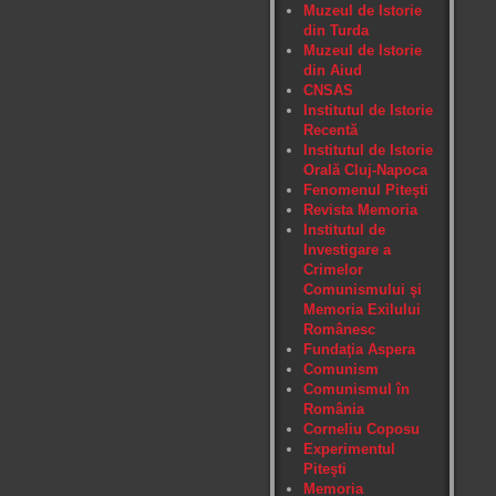
Muzeul de Istorie
din Turda
Muzeul de Istorie
din Aiud
CNSAS
Institutul de Istorie
Recentă
Institutul de Istorie
Orală Cluj-Napoca
Fenomenul Piteşti
Revista Memoria
Institutul de
Investigare a
Crimelor
Comunismului şi
Memoria Exilului
Românesc
Fundaţia Aspera
Comunism
Comunismul în
România
Corneliu Coposu
Experimentul
Piteşti
Memoria